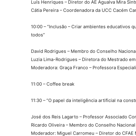
Luís Henriques – Diretor do AE Agualva Mira Sint
Cátia Pereira – Coordenadora da UCC Cacém Ca
10:00 – “Inclusão – Criar ambientes educativos
todos”
David Rodrigues – Membro do Conselho Naciona
Luzia Lima-Rodrigues – Diretora do Mestrado em
Moderadora: Graça Franco – Professora Especial
11:00 – Coffee break
11:30 – “O papel da inteligência artificial na co
José dos Reis Lagarto – Professor Associado Co
Ricardo Oliveira – Membro do Conselho Naciona
Moderador: Miguel Carromeu – Diretor do CFAE