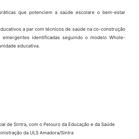
 práticas que potenciem a saúde escolare o bem-estar
educativos a par com técnicos de saúde na co-construção
s emergentes identificadas seguindo o modelo Whole-
unidade educativa.
al de Sintra, com o Pelouro da Educação e da Saúde
inistração da ULS Amadora/Sintra