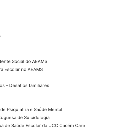
”
stente Social do AEAMS
ora Escolar no AEAMS
os – Desafios familiares
 de Psiquiatria e Saúde Mental
tuguesa de Suicidologia
ipa de Saúde Escolar da UCC Cacém Care