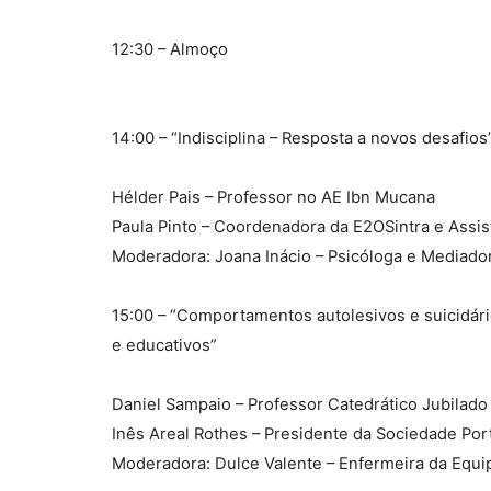
12:30 – Almoço
14:00 – “Indisciplina – Resposta a novos desafios
Hélder Pais – Professor no AE Ibn Mucana
Paula Pinto – Coordenadora da E2OSintra e Assi
Moderadora: Joana Inácio – Psicóloga e Mediad
15:00 – “Comportamentos autolesivos e suicidári
e educativos”
Daniel Sampaio – Professor Catedrático Jubilado
Inês Areal Rothes – Presidente da Sociedade Por
Moderadora: Dulce Valente – Enfermeira da Equ