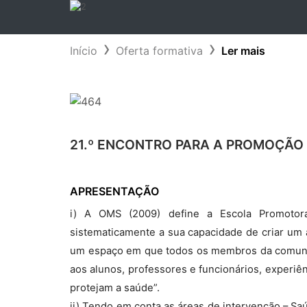
Início
Oferta formativa
Ler mais
21.º ENCONTRO PARA A PROMOÇÃO
APRESENTAÇÃO
i) A OMS (2009) define a Escola Promotor
sistematicamente a sua capacidade de criar um 
um espaço em que todos os membros da comunid
aos alunos, professores e funcionários, experiê
protejam a saúde”.
ii) Tendo em conta as áreas de intervenção – Sa