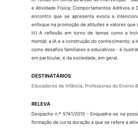
e Atividade Física; Comportamentos Aditivos e 
encontro que se apresenta evoca a intencio
enfoque na promoção de atitudes e valores que
iii) A reflexão em torno de temas como a In
mental; a IA e a construção do conhecimento; a 
como desafios familiares e educativos - é ilustr
em particular, e da sociedade, em geral.
DESTINATÁRIOS
Educadores de Infância, Professores do Ensino 
RELEVA
Despacho n.º 5741/2015 - Enquadra-se na possi
formação de curta duração a que se refere a alíne