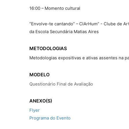
16:00 – Momento cultural
“Envolve-te cantando” – ClArHum” - Clube de A
da Escola Secundária Matias Aires
METODOLOGIAS
Metodologias expositivas e ativas assentes na par
MODELO
Questionário Final de Avaliação
ANEXO(S)
Flyer
Programa do Evento