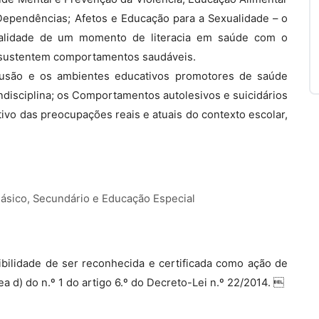
Dependências; Afetos e Educação para a Sexualidade – o
nalidade de um momento de literacia em saúde com o
 sustentem comportamentos saudáveis.
clusão e os ambientes educativos promotores de saúde
Indisciplina; os Comportamentos autolesivos e suicidários
ativo das preocupações reais e atuais do contexto escolar,
Básico, Secundário e Educação Especial
bilidade de ser reconhecida e certificada como ação de
a d) do n.º 1 do artigo 6.º do Decreto-Lei n.º 22/2014. 