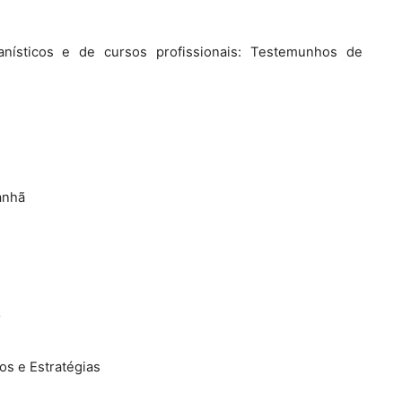
anísticos e de cursos profissionais: Testemunhos de
anhã
r
os e Estratégias