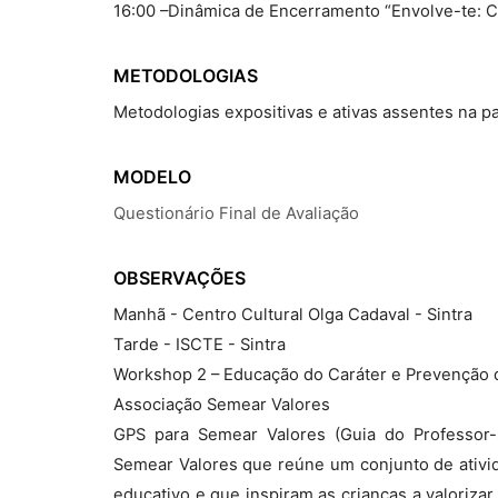
16:00 –Dinâmica de Encerramento “Envolve-te: C
METODOLOGIAS
Metodologias expositivas e ativas assentes na par
MODELO
Questionário Final de Avaliação
OBSERVAÇÕES
Manhã - Centro Cultural Olga Cadaval - Sintra
Tarde - ISCTE - Sintra
Workshop 2 – Educação do Caráter e Prevenção d
Associação Semear Valores
GPS para Semear Valores (Guia do Professor-
Semear Valores que reúne um conjunto de ativ
educativo e que inspiram as crianças a valorizar