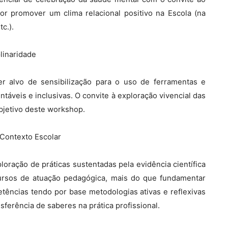
 promover um clima relacional positivo na Escola (na
c.).
linaridade
 alvo de sensibilização para o uso de ferramentas e
táveis e inclusivas. O convite à exploração vivencial das
objetivo deste workshop.
 Contexto Escolar
oração de práticas sustentadas pela evidência científica
ursos de atuação pedagógica, mais do que fundamentar
etências tendo por base metodologias ativas e reflexivas
nsferência de saberes na prática profissional.