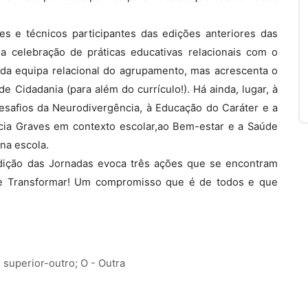
s e técnicos participantes das edições anteriores das
a celebração de práticas educativas relacionais com o
da equipa relacional do agrupamento, mas acrescenta o
de Cidadania (para além do currículo!). Há ainda, lugar, à
esafios da Neurodivergência, à Educação do Caráter e a
ência Graves em contexto escolar,ao Bem-estar e a Saúde
 na escola.
 edição das Jornadas evoca três ações que se encontram
ir e Transformar! Um compromisso que é de todos e que
 superior-outro; O - Outra