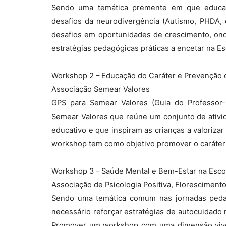
Sendo uma temática premente em que educad
desafios da neurodivergência (Autismo, PHDA, e
desafios em oportunidades de crescimento, ond
estratégias pedagógicas práticas a encetar na Es
Workshop 2 – Educação do Caráter e Prevenção d
Associação Semear Valores
GPS para Semear Valores (Guia do Professor-
Semear Valores que reúne um conjunto de ativ
educativo e que inspiram as crianças a valorizar
workshop tem como objetivo promover o caráter e
Workshop 3 – Saúde Mental e Bem-Estar na Esco
Associação de Psicologia Positiva, Floresciment
Sendo uma temática comum nas jornadas pedag
necessário reforçar estratégias de autocuidado
Promover um workshop com uma dimensão viven