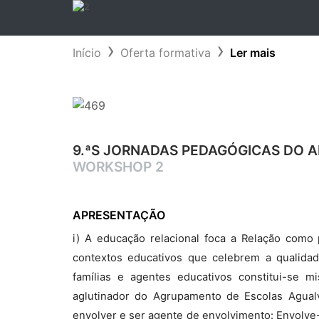
Início
Oferta formativa
Ler mais
9.ªS JORNADAS PEDAGÓGICAS DO A
WORKSHOP 2
APRESENTAÇÃO
i) A educação relacional foca a Relação como
contextos educativos que celebrem a qualidade
famílias e agentes educativos constitui-se m
aglutinador do Agrupamento de Escolas Agualv
envolver e ser agente de envolvimento: Envolve-