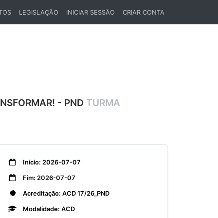
TOS
LEGISLAÇÃO
INICIAR SESSÃO
CRIAR CONTA
ANSFORMAR! - PND
TURMA
Início: 2026-07-07
Fim: 2026-07-07
Acreditação: ACD 17/26_PND
Modalidade: ACD