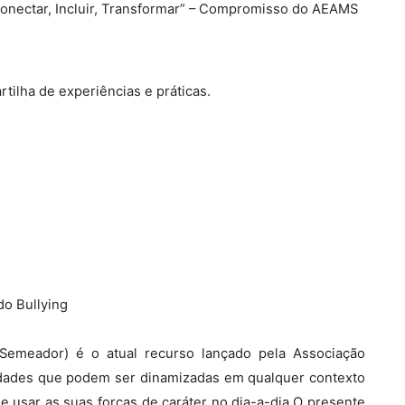
onectar, Incluir, Transformar” – Compromisso do AEAMS
tilha de experiências e práticas.
o Bullying
Semeador) é o atual recurso lançado pela Associação
idades que podem ser dinamizadas em qualquer contexto
 e usar as suas forças de caráter no dia-a-dia.O presente