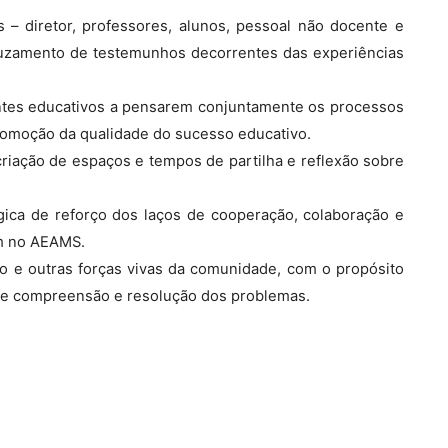
s – diretor, professores, alunos, pessoal não docente e
cruzamento de testemunhos decorrentes das experiências
entes educativos a pensarem conjuntamente os processos
promoção da qualidade do sucesso educativo.
 criação de espaços e tempos de partilha e reflexão sobre
ica de reforço dos laços de cooperação, colaboração e
am no AEAMS.
o e outras forças vivas da comunidade, com o propósito
 de compreensão e resolução dos problemas.