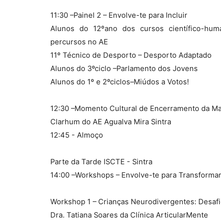
11:30 –Painel 2 – Envolve-te para Incluir
Alunos do 12ºano dos cursos científico-hum
percursos no AE
11º Técnico de Desporto – Desporto Adaptado
Alunos do 3ºciclo –Parlamento dos Jovens
Alunos do 1º e 2ºciclos–Miúdos a Votos!
12:30 –Momento Cultural de Encerramento da M
Clarhum do AE Agualva Mira Sintra
12:45 - Almoço
Parte da Tarde ISCTE - Sintra
14:00 –Workshops – Envolve-te para Transforma
Workshop 1 – Crianças Neurodivergentes: Desafi
Dra. Tatiana Soares da Clínica ArticularMente