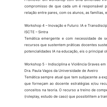
compromisso de que cada um é responsável por
relação entre pares, com os alunos, as famílias, et
Workshop 4 – Inovação e Futuro: IA e Transdiscip
ISCTE – Sintra
Temática emergente e com necessidade de ser
recursos que sustentem práticas docentes susten
potencialidades IA na educação, eis o principal 
Workshop 5 - Indisciplina e Violência Graves em
Dra. Paula Vagos da Universidade de Aveiro
Temática sempre atual que tem subjacente a expl
que forneçam ao docente estratégias e/ou rec
conceitos na teoria. O recurso a treino de comp
(roleplay, estudo de caso) que possibilitem a tra