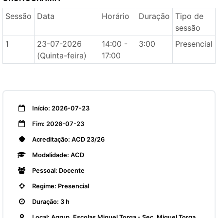
Sessão
Data
Horário
Duração
Tipo de
sessão
1
23-07-2026
14:00 -
3:00
Presencial
(Quinta-feira)
17:00
Início: 2026-07-23
Fim: 2026-07-23
Acreditação: ACD 23/26
Modalidade: ACD
Pessoal: Docente
Regime: Presencial
Duração: 3 h
Local: Agrup. Escolas Miguel Torga - Sec. Miguel Torga